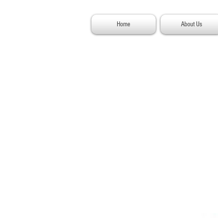
Home
About Us