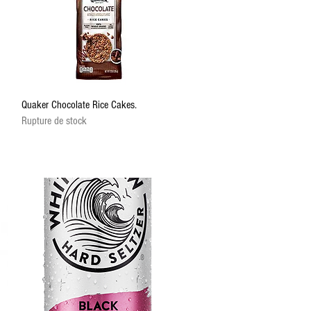
Aperçu rapide
Quaker Chocolate Rice Cakes.
Rupture de stock