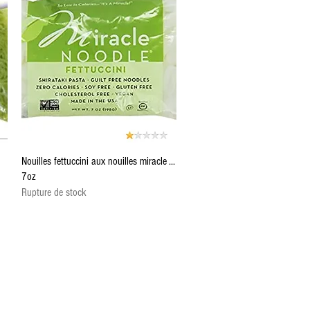
Aperçu rapide
Nouilles fettuccini aux nouilles miracle ...
7oz
Rupture de stock