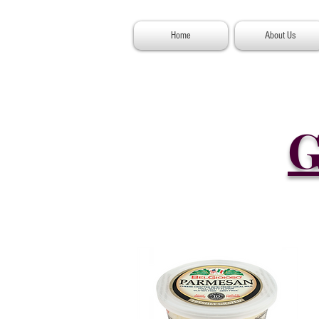
Home
About Us
G