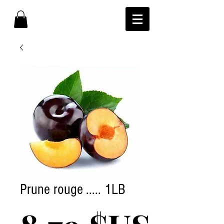
Prune rouge ..... 1LB