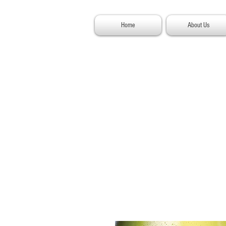
Home
About Us