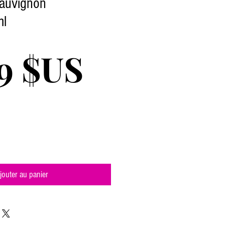
Sauvignon
ml
Prix
9 $US
jouter au panier