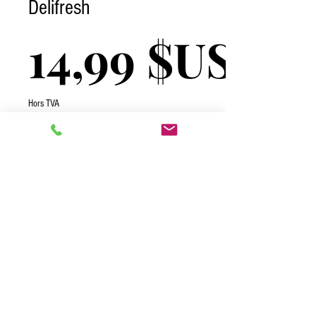
Delifresh
14,99 $US
Hors TVA
Quantité
*
Ajouter au panier
2026 One Complete Solutions TCI