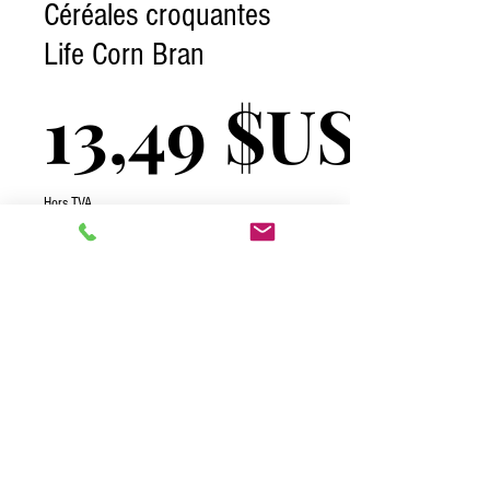
Céréales croquantes
Life Corn Bran
13,49 $US
Hors TVA
Quantité
*
Ajouter au panier
2026 One Complete Solutions TCI