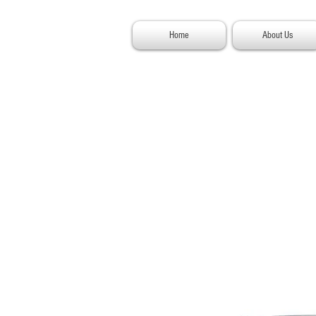
Home
About Us