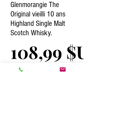
Glenmorangie The
Original vieilli 10 ans
Highland Single Malt
Scotch Whisky.
108,99 $US
Hors TVA
Quantité
*
Ajouter au panier