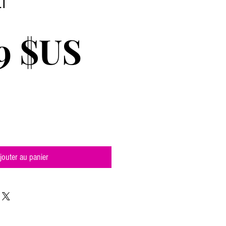
LT
Prix
9 $US
jouter au panier