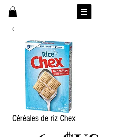
Céréales de riz Chex