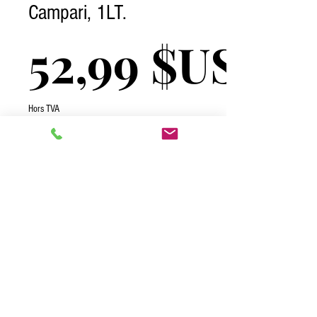
Campari, 1LT.
52,99 $US
Hors TVA
Quantité
*
Ajouter au panier
2026 One Complete Solutions TCI