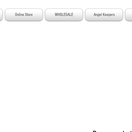
Online Store
WHOLESALE
Angel Keepers