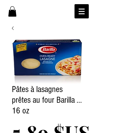
Pâtes à lasagnes
prêtes au four Barilla ...
16 oz
Prix
5,89 $US